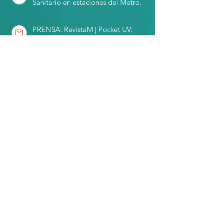
Sanitario en estaciones del Metro.
PRENSA: RevistaM | Pocket UV:
Lo nuevo contra el coronavirus.
Hablemos!
entre todos nos cuidamos.
Avda Apoquindo 6550, Oficina 205,
Las Condes
hola@agenciamoztro.com
|
Tel: (+569)
9 7166327