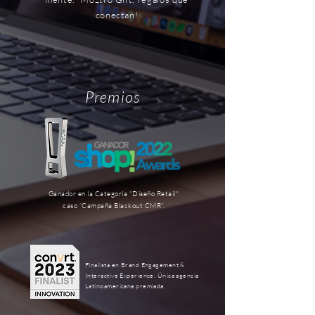
conectan!
Premios
Ganador en la Categoría "Diseño Retail"
caso “Campaña Blackout CMR”.
Finalista en Brand Engagement &
Interactive Experience. Única agencia
Latinoamericana premiada.