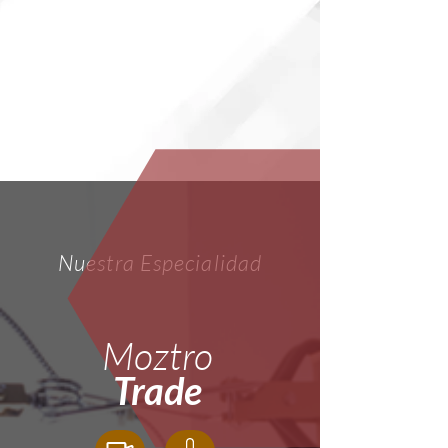
Nuestra Especialidad
Moztro
Trade