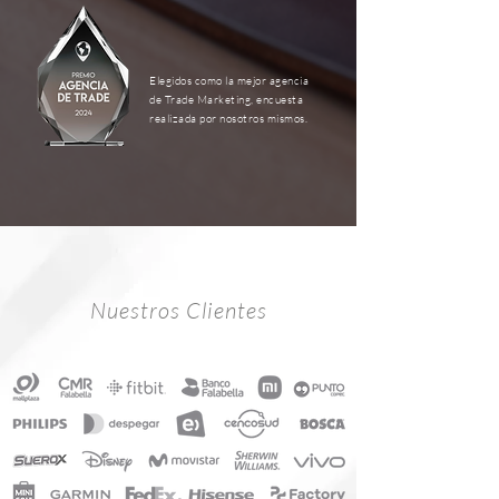
Elegidos como la mejor agencia
de Trade Marketing, encuesta
realizada por nosotros mismos.
Nuestros Clientes