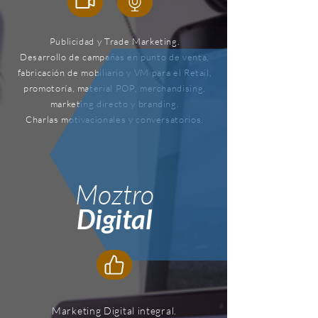
Publicidad y Trade Marketing.
Desarrollo de campañas en punto de venta,
fabricación de
mobiliario y VM para el Retail,
promotoría, material POP, merchandising,
marketing directo y branding.
Charlas motivacionales y conversatorios.
Moztro
Digital
Marketing Digital integral.